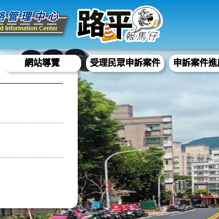
網站導覽
受理民眾申訴案件
申訴案件進
: