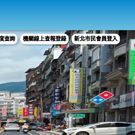
度查詢
機關線上查報登錄
新北市民會員登入
▶